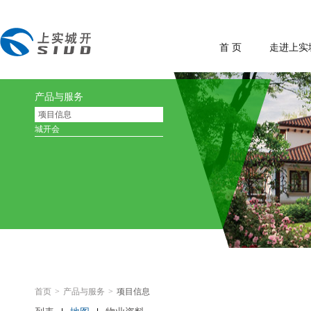
首 页
走进上实
产品与服务
项目信息
城开会
首页
>
产品与服务
>
项目信息