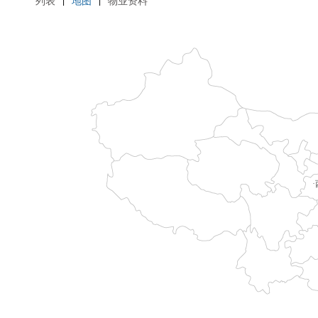
列表
地图
物业资料
|
|
·