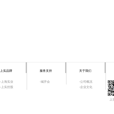
上实品牌
服务支持
关于我们
-上海实业
-城开会
-公司概况
-上实控股
-企业文化
上