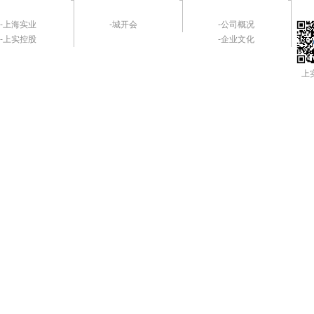
-上海实业
-城开会
-公司概况
-上实控股
-企业文化
上