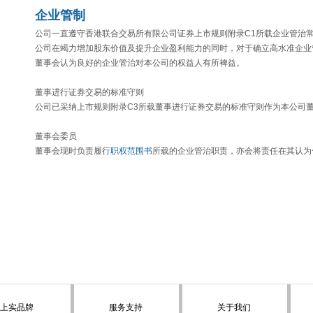
企业管制
公司一直遵守香港联合交易所有限公司证券上市规则附录C1所载企业管治
公司在竭力增加股东价值及提升企业盈利能力的同时，对于确立高水准企业
董事会认为良好的企业管治对本公司的权益人有所裨益。
董事进行证券交易的标准守则
公司已采纳上市规则附录C3所载董事进行证券交易的标准守则作为本公司
董事会委员
董事会现时负责履行
职权范围书
所载的企业管治职责，亦会将责任在其认为
上实品牌
服务支持
关于我们