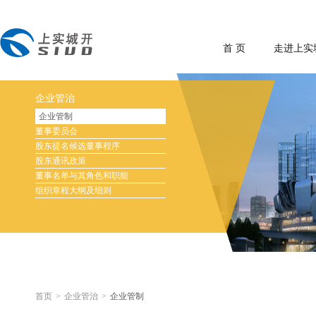
首 页
走进上实
企业管治
企业管制
董事委员会
股东提名候选董事程序
股东通讯政策
董事名单与其角色和职能
组织章程大纲及细则
首页
>
企业管治
>
企业管制