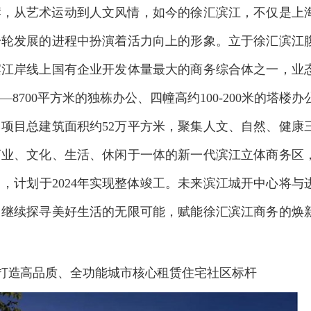
岸，从艺术运动到人文风情，如今的徐汇滨江，不仅是上
一轮发展的进程中扮演着活力向上的形象。立于徐汇滨江
滨江岸线上国有企业开发体量最大的商务综合体之一，业
0—8700
平方米的独栋办公、四幢高约
100-200
米的塔楼办
。项目总建筑面积约
52
万平方米，聚集人文、自然、健康
商业、文化、生活、休闲于一体的新一代滨江立体商务区
力，计划于
2024
年实现整体竣工。未来滨江城开中心将与
，继续探寻美好生活的无限可能，赋能徐汇滨江商务的焕
打造高品质、全功能城市核心租赁住宅社区标杆