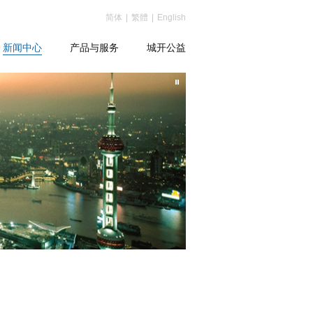
简体
|
繁體
|
English
新闻中心
产品与服务
城开公益