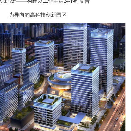
创新城
”
——构建以工作生活
24
小时复合
为导向的高科技创新园区