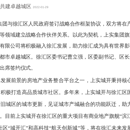
共建卓越城区
2022-01-29
上实集团与徐汇区人民政府签订战略合作框架协议，双方将在
等领域建立战略合作伙伴关系。以此为契机，上实集团旗
有限公司将积极融入徐汇发展，助力徐汇成为具有世界影
都市卓越城区。徐汇区委书记曹立强，区委副书记、区长
出席签约仪式。
具发展前景的房地产业务整合平台之一，上实城开秉持核
，积极打造高品质城市社区。多年来，上实城开与徐汇区
老旧城区的城市更新，见证城市产城融合的功能跃迁，助
。目前上实城开在徐汇区的重大项目有商业地产旗舰
“
滨
社区
“
城开汇
”
和高科技
“
航天创新城
”
等，将在徐汇未来发