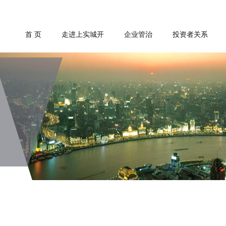
首 页
走进上实城开
企业管治
投资者关系