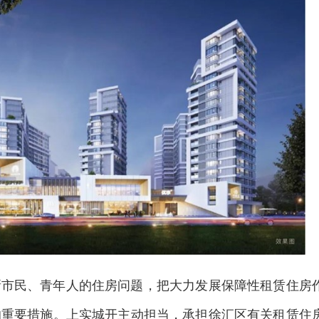
新市民、青年人的住房问题，把大力发展保障性租赁住房
的重要措施。上实城开主动担当，承担徐汇区有关租赁住